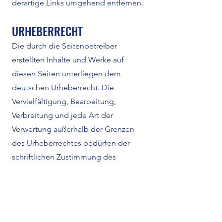
derartige Links umgehend entfernen.
URHEBERRECHT
Die durch die Seitenbetreiber
erstellten Inhalte und Werke auf
diesen Seiten unterliegen dem
deutschen Urheberrecht. Die
Vervielfältigung, Bearbeitung,
Verbreitung und jede Art der
Verwertung außerhalb der Grenzen
des Urheberrechtes bedürfen der
schriftlichen Zustimmung des
jeweiligen Autors bzw. Erstellers.
Downloads und Kopien dieser Seite
sind nur für den privaten, nicht
kommerziellen Gebrauch gestattet.