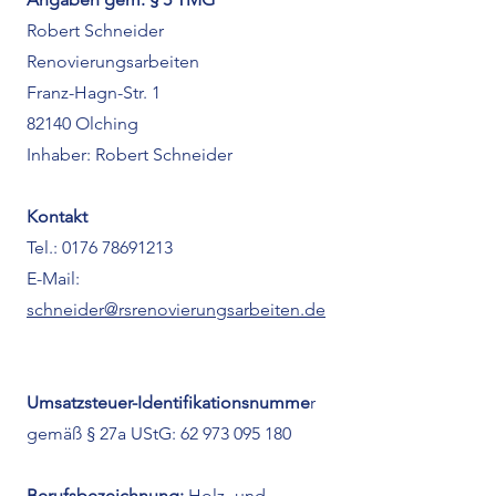
Robert Schneider
Renovierungsarbeiten
Franz-Hagn-Str. 1
82140 Olching
Inhaber: Robert Schneider
Kontakt
Tel.: 0176 78691213
E-Mail:
schneider@rsrenovierungsarbeiten.de
Umsatzsteuer-Identifikationsnumme
r
gemäß § 27a UStG:
62 973 095 180
Berufsbezeichnung:
Holz- und