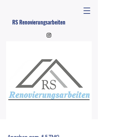
RS Renovierungsarbeiten
Impressum
Angaben gem. § 5 TMG